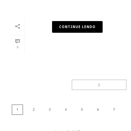
CONTINUE LENDO
0
1
2
3
4
5
6
7