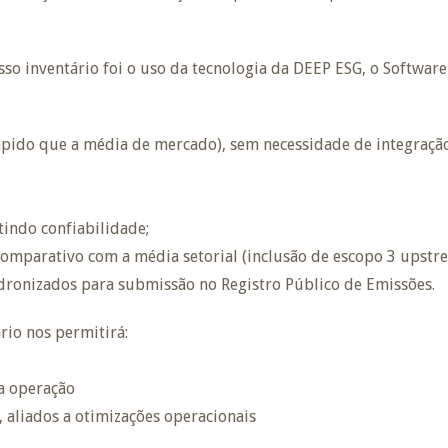
sso inventário foi o uso da tecnologia da DEEP ESG, o Softwar
rápido que a média de mercado), sem necessidade de integraçã
indo confiabilidade;
comparativo com a média setorial (inclusão de escopo 3 upstr
dronizados para submissão no Registro Público de Emissões.
ário nos permitirá:
a operação
 aliados a otimizações operacionais