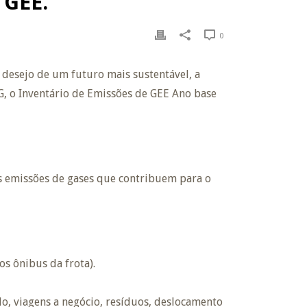
 GEE.
0
 desejo de um futuro mais sustentável, a
G, o Inventário de Emissões de GEE Ano base
as emissões de gases que contribuem para o
s ônibus da frota).
do, viagens a negócio, resíduos, deslocamento