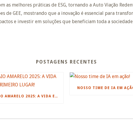
om as melhores práticas de ESG, tornando a Auto Viação Rede
ões de GEE, mostrando que a inovação é essencial para transfo
actos e investir em soluções que beneficiam toda a sociedad
POSTAGENS RECENTES
NOSSO TIME DE IA EM AÇÃ
MAIO AMARELO 2025: A VIDA EM PRIMEIRO LUGAR!