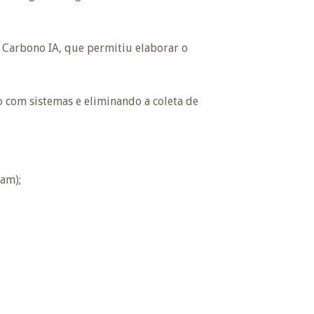
e Carbono IA, que permitiu elaborar o
o com sistemas e eliminando a coleta de
eam);