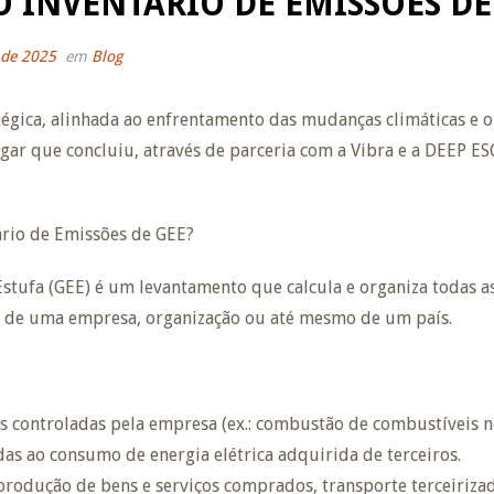
O INVENTÁRIO DE EMISSÕES DE
 de 2025
em
Blog
égica, alinhada ao enfrentamento das mudanças climáticas e o
gar que concluiu, através de parceria com a Vibra e a DEEP ES
tário de Emissões de GEE?
 Estufa (GEE) é um levantamento que calcula e organiza todas 
s de uma empresa, organização ou até mesmo de um país.
s controladas pela empresa (ex.: combustão de combustíveis no
das ao consumo de energia elétrica adquirida de terceiros.
produção de bens e serviços comprados, transporte terceiriza