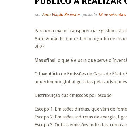
PÚBLICO A REALIZAR 
por
Auto Viação Redentor
postado
18 de setembro
Para uma maior transparência e gestão estrat
Auto Viação Redentor tem o orgulho de divul
2023.
Mas afinal, o que é e para que serve o Inven
O Inventário de Emissões de Gases de Efeito
aquecimento global geradas pelas atividade
Distribuição das emissões por escopo:
Escopo 1: Emissões diretas, que vêm de fonte
Escopo 2: Emissões indiretas de energia, liga
Escopo 3: Outras emissões indiretas, como a 