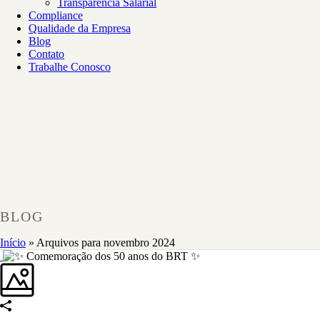
Transparência Salarial
Compliance
Qualidade da Empresa
Blog
Contato
Trabalhe Conosco
BLOG
Início
»
Arquivos para novembro 2024