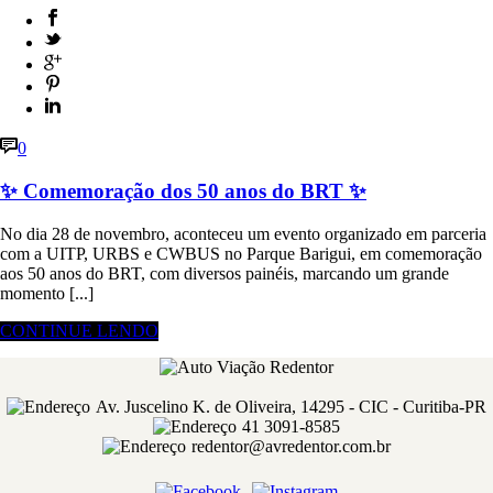
0
✨ Comemoração dos 50 anos do BRT ✨
No dia 28 de novembro, aconteceu um evento organizado em parceria
com a UITP, URBS e CWBUS no Parque Barigui, em comemoração
aos 50 anos do BRT, com diversos painéis, marcando um grande
momento [...]
CONTINUE LENDO
Av. Juscelino K. de Oliveira, 14295 - CIC - Curitiba-PR
41 3091-8585
redentor@avredentor.com.br